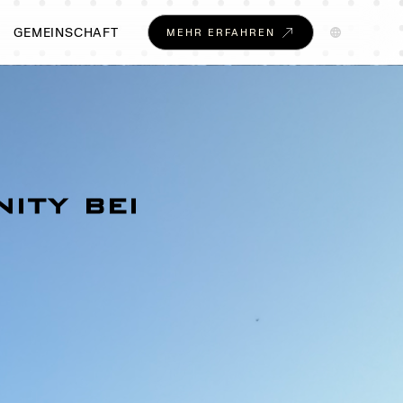
GEMEINSCHAFT
MEHR ERFAHREN
ity bei